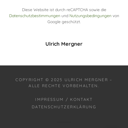
Diese Website ist durch reCAPTCHA sowie die
Datenschutzbestimmungen
und
Nutzungsbedingungen
von
Google geschützt.
Ulrich Mergner
COPYRIGHT © 2025 ULRICH MERGNER –
ALLE RECHTE VORBEHALTEN.
IMPRESSUM / KONTAKT
DATENSCHUTZERKLÄRUNG